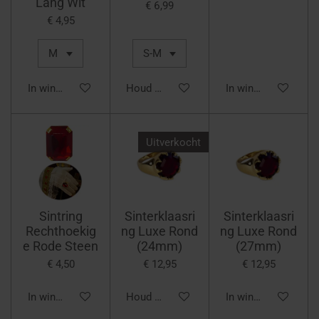
Lang Wit
€ 6,99
€ 4,95
In winkelwagen
Houd mij op de hoogte
In winkelwagen
Uitverkocht
Sintring
Sinterklaasri
Sinterklaasri
Rechthoekig
ng Luxe Rond
ng Luxe Rond
e Rode Steen
(24mm)
(27mm)
€ 4,50
€ 12,95
€ 12,95
In winkelwagen
Houd mij op de hoogte
In winkelwagen