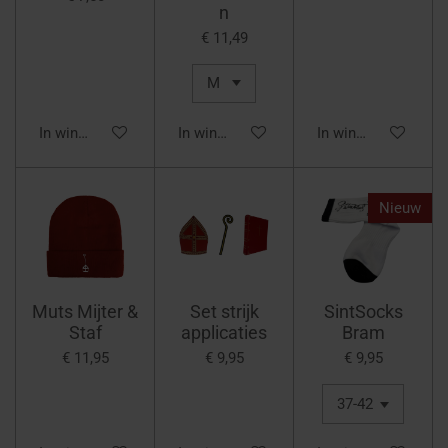
n
€ 11,49
In winkelwagen
In winkelwagen
In winkelwagen
Nieuw
Muts Mijter &
Set strijk
SintSocks
Staf
applicaties
Bram
€ 11,95
€ 9,95
€ 9,95