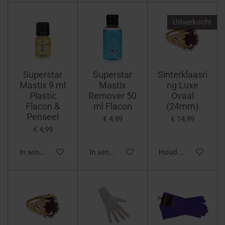
Uitverkocht
Superstar
Superstar
Sinterklaasri
Mastix 9 ml
Mastix
ng Luxe
Plastic
Remover 50
Ovaal
Flacon &
ml Flacon
(24mm)
Penseel
€ 4,99
€ 14,99
€ 4,99
In winkelwagen
In winkelwagen
Houd mij op de hoo