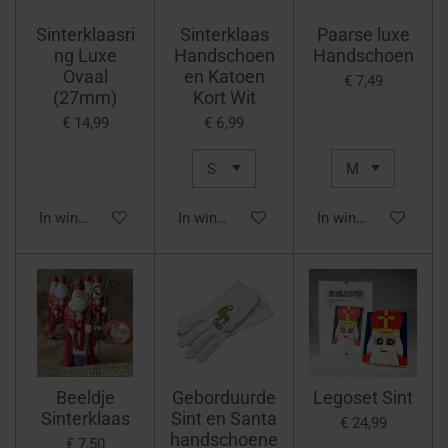
Sinterklaasri
Sinterklaas
Paarse luxe
ng Luxe
Handschoen
Handschoen
Ovaal
en Katoen
€ 7,49
(27mm)
Kort Wit
€ 14,99
€ 6,99
In winkelwagen
In winkelwagen
In winkelwagen
Beeldje
Geborduurde
Legoset Sint
Sinterklaas
Sint en Santa
€ 24,99
handschoene
€ 7,50