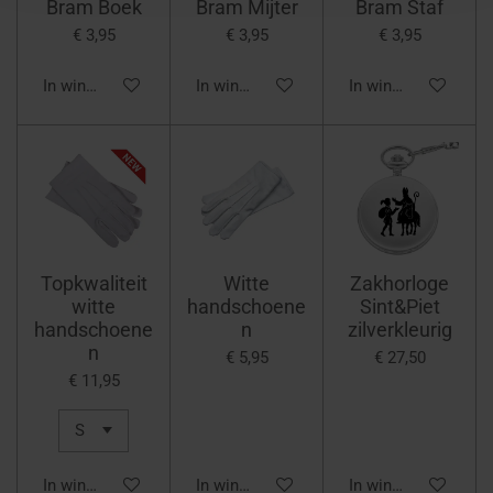
Bram Boek
Bram Mijter
Bram Staf
€ 3,95
€ 3,95
€ 3,95
In winkelwagen
In winkelwagen
In winkelwagen
Topkwaliteit
Witte
Zakhorloge
witte
handschoene
Sint&Piet
handschoene
n
zilverkleurig
n
€ 5,95
€ 27,50
€ 11,95
In winkelwagen
In winkelwagen
In winkelwagen