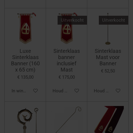
Uitverkocht
Uitverkocht
Luxe
Sinterklaas
Sinterklaas
Sinterklaas
banner
Mast voor
Banner (160
inclusief
Banner
x 65 cm)
Mast
€ 52,50
€ 135,00
€ 175,00
In winkelwagen
Houd mij op de hoogte
Houd mij op de hoo