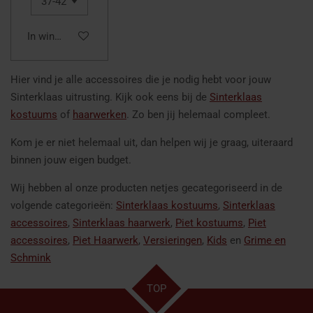
In winkelwagen
Hier vind je alle accessoires die je nodig hebt voor jouw
Sinterklaas uitrusting. Kijk ook eens bij de
Sinterklaas
kostuums
of
haarwerken
. Zo ben jij helemaal compleet.
Kom je er niet helemaal uit, dan helpen wij je graag, uiteraard
binnen jouw eigen budget.
Wij hebben al onze producten netjes gecategoriseerd in de
volgende categorieën:
Sinterklaas kostuums
,
Sinterklaas
accessoires
,
Sinterklaas haarwerk
,
Piet kostuums
,
Piet
accessoires
,
Piet Haarwerk
,
Versieringen
,
Kids
en
Grime en
Schmink
TOP