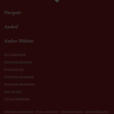
Navigatie
Aanbod
Andere Websites
Sint in Barneveld
Sinterklaas Barneveld
Sinterklaas Ede
Sinterklaas Veenendaal
Sinterklaas Wageningen
Huur een Sint
Tijd voor Sinterklaas
Algemene voorwaarden
-
Privacy verklaring
-
Herroepingsrecht
-
Garantie&Klachten
-