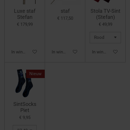
Luxe staf
staf
Stola TV-Sint
Stefan
(Stefan)
€ 117,50
€ 179,99
€ 49,99
In winkelwagen
In winkelwagen
In winkelwagen
Nieuw
SintSocks
Piet
€ 9,95