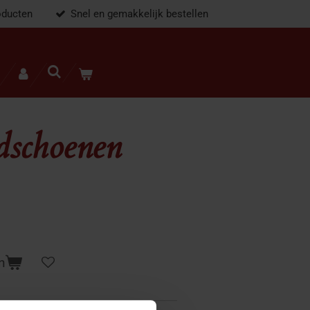
oducten
Snel en gemakkelijk bestellen
dschoenen
n