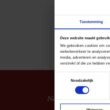
Toestemming
Deze website maakt gebruik
We gebruiken cookies om cont
websiteverkeer te analyseren
media, adverteren en analys
verstrekt of die ze hebben v
Toestemmingsselectie
Noodzakelijk
Navigatie
Weigeren