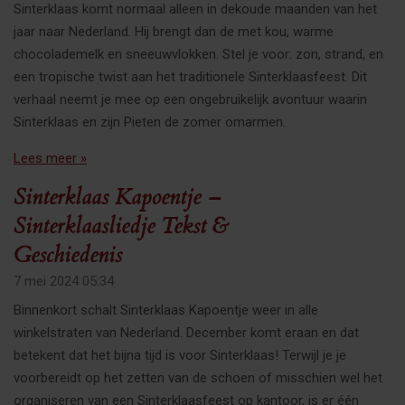
Sinterklaas komt normaal alleen in dekoude maanden van het
jaar naar Nederland. Hij brengt dan de met kou, warme
chocolademelk en sneeuwvlokken. Stel je voor: zon, strand, en
een tropische twist aan het traditionele Sinterklaasfeest. Dit
verhaal neemt je mee op een ongebruikelijk avontuur waarin
Sinterklaas en zijn Pieten de zomer omarmen.
Lees meer »
Sinterklaas Kapoentje –
Sinterklaasliedje Tekst &
Geschiedenis
7 mei 2024
05:34
Binnenkort schalt Sinterklaas Kapoentje weer in alle
winkelstraten van Nederland. December komt eraan en dat
betekent dat het bijna tijd is voor Sinterklaas! Terwijl je je
voorbereidt op het zetten van de schoen of misschien wel het
organiseren van een Sinterklaasfeest op kantoor, is er één