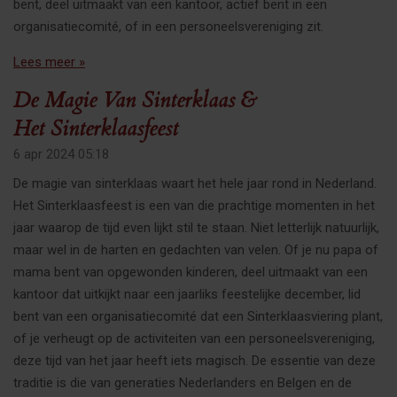
bent, deel uitmaakt van een kantoor, actief bent in een
organisatiecomité, of in een personeelsvereniging zit.
Lees meer »
De Magie Van Sinterklaas &
Het Sinterklaasfeest
6 apr 2024
05:18
De magie van sinterklaas waart het hele jaar rond in Nederland.
Het Sinterklaasfeest is een van die prachtige momenten in het
jaar waarop de tijd even lijkt stil te staan. Niet letterlijk natuurlijk,
maar wel in de harten en gedachten van velen. Of je nu papa of
mama bent van opgewonden kinderen, deel uitmaakt van een
kantoor dat uitkijkt naar een jaarliks feestelijke december, lid
bent van een organisatiecomité dat een Sinterklaasviering plant,
of je verheugt op de activiteiten van een personeelsvereniging,
deze tijd van het jaar heeft iets magisch. De essentie van deze
traditie is die van generaties Nederlanders en Belgen en de