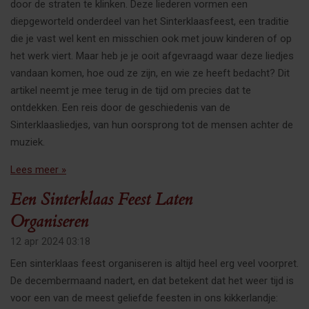
door de straten te klinken. Deze liederen vormen een
diepgeworteld onderdeel van het Sinterklaasfeest, een traditie
die je vast wel kent en misschien ook met jouw kinderen of op
het werk viert. Maar heb je je ooit afgevraagd waar deze liedjes
vandaan komen, hoe oud ze zijn, en wie ze heeft bedacht? Dit
artikel neemt je mee terug in de tijd om precies dat te
ontdekken. Een reis door de geschiedenis van de
Sinterklaasliedjes, van hun oorsprong tot de mensen achter de
muziek.
Lees meer »
Een Sinterklaas Feest Laten
Organiseren
12 apr 2024
03:18
Een sinterklaas feest organiseren is altijd heel erg veel voorpret.
De decembermaand nadert, en dat betekent dat het weer tijd is
voor een van de meest geliefde feesten in ons kikkerlandje: