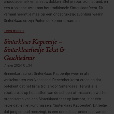
chocolademelk en sneeuwvlokken. Stel je voor: zon, strand, en
een tropische twist aan het traditionele Sinterklaasfeest. Dit
verhaal neemt je mee op een ongebruikelijk avontuur waarin
Sinterklaas en zijn Pieten de zomer omarmen.
Lees meer »
Sinterklaas Kapoentje –
Sinterklaasliedje Tekst &
Geschiedenis
7 mei 2024
05:34
Binnenkort schalt Sinterklaas Kapoentje weer in alle
winkelstraten van Nederland. December komt eraan en dat
betekent dat het bijna tijd is voor Sinterklaas! Terwijl je je
voorbereidt op het zetten van de schoen of misschien wel het
organiseren van een Sinterklaasfeest op kantoor, is er één
liedje dat je niet kunt missen: "Sinterklaas Kapoentje". Dit liedje,
dat jong en oud meezingt, is een onmisbaar onderdeel van de