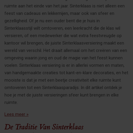
ruimte aan het einde van het jaar. Sinterklaas is niet alleen een
feest van cadeaus en lekkernijen, maar ook van sfeer en
gezelligheid. Of je nu een ouder bent die je huis in
Sinterklaasstijl wilt omtoveren, een leerkracht die de klas wil
versieren, of een medewerker die wat extra feestvreugde op
kantoor wil brengen, de juiste Sinterklaasversiering maakt een
wereld van verschil. Het draait allemaal om het creëren van een
omgeving waarin jong en oud de magie van het feest kunnen
voelen. Sinterklaas versiering is er in allerlei vormen en maten,
van handgemaakte creaties tot kant-en-klare decoraties, en het
mooiste is dat je met een beetje creativiteit elke ruimte kunt
omtoveren tot een Sinterklaasparadijs. In dit artikel ontdek je
hoe je met de juiste versieringen sfeer kunt brengen in elke
ruimte.
Lees meer »
De Traditie Van Sinterklaas