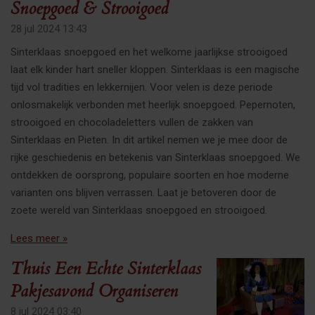
Snoepgoed & Strooigoed
28 jul 2024
13:43
Sinterklaas snoepgoed en het welkome jaarlijkse strooigoed
laat elk kinder hart sneller kloppen. Sinterklaas is een magische
tijd vol tradities en lekkernijen. Voor velen is deze periode
onlosmakelijk verbonden met heerlijk snoepgoed. Pepernoten,
strooigoed en chocoladeletters vullen de zakken van
Sinterklaas en Pieten. In dit artikel nemen we je mee door de
rijke geschiedenis en betekenis van Sinterklaas snoepgoed. We
ontdekken de oorsprong, populaire soorten en hoe moderne
varianten ons blijven verrassen. Laat je betoveren door de
zoete wereld van Sinterklaas snoepgoed en strooigoed.
Lees meer »
Thuis Een Echte Sinterklaas
Pakjesavond Organiseren
8 jul 2024
03:40