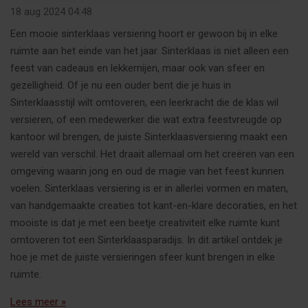
18 aug 2024
04:48
Een mooie sinterklaas versiering hoort er gewoon bij in elke
ruimte aan het einde van het jaar. Sinterklaas is niet alleen een
feest van cadeaus en lekkernijen, maar ook van sfeer en
gezelligheid. Of je nu een ouder bent die je huis in
Sinterklaasstijl wilt omtoveren, een leerkracht die de klas wil
versieren, of een medewerker die wat extra feestvreugde op
kantoor wil brengen, de juiste Sinterklaasversiering maakt een
wereld van verschil. Het draait allemaal om het creëren van een
omgeving waarin jong en oud de magie van het feest kunnen
voelen. Sinterklaas versiering is er in allerlei vormen en maten,
van handgemaakte creaties tot kant-en-klare decoraties, en het
mooiste is dat je met een beetje creativiteit elke ruimte kunt
omtoveren tot een Sinterklaasparadijs. In dit artikel ontdek je
hoe je met de juiste versieringen sfeer kunt brengen in elke
ruimte.
Lees meer »