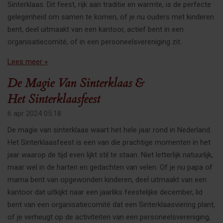
Sinterklaas. Dit feest, rijk aan traditie en warmte, is de perfecte
gelegenheid om samen te komen, of je nu ouders met kinderen
bent, deel uitmaakt van een kantoor, actief bent in een
organisatiecomité, of in een personeelsvereniging zit.
Lees meer »
De Magie Van Sinterklaas &
Het Sinterklaasfeest
6 apr 2024
05:18
De magie van sinterklaas waart het hele jaar rond in Nederland.
Het Sinterklaasfeest is een van die prachtige momenten in het
jaar waarop de tijd even lijkt stil te staan. Niet letterlijk natuurlijk,
maar wel in de harten en gedachten van velen. Of je nu papa of
mama bent van opgewonden kinderen, deel uitmaakt van een
kantoor dat uitkijkt naar een jaarliks feestelijke december, lid
bent van een organisatiecomité dat een Sinterklaasviering plant,
of je verheugt op de activiteiten van een personeelsvereniging,