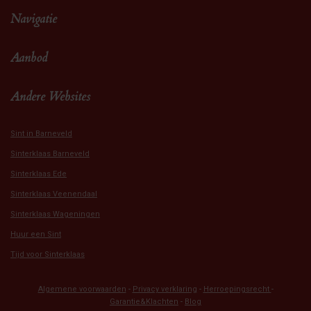
Navigatie
Aanbod
Andere Websites
Sint in Barneveld
Sinterklaas Barneveld
Sinterklaas Ede
Sinterklaas Veenendaal
Sinterklaas Wageningen
Huur een Sint
Tijd voor Sinterklaas
Algemene voorwaarden
-
Privacy verklaring
-
Herroepingsrecht
-
Garantie&Klachten
-
Blog