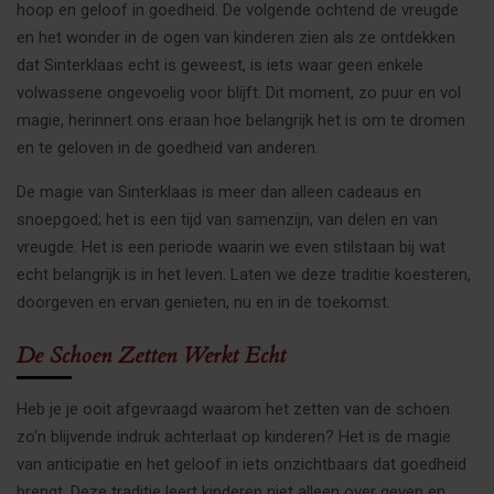
hoop en geloof in goedheid. De volgende ochtend de vreugde
en het wonder in de ogen van kinderen zien als ze ontdekken
dat Sinterklaas echt is geweest, is iets waar geen enkele
volwassene ongevoelig voor blijft. Dit moment, zo puur en vol
magie, herinnert ons eraan hoe belangrijk het is om te dromen
en te geloven in de goedheid van anderen.
De magie van Sinterklaas is meer dan alleen cadeaus en
snoepgoed; het is een tijd van samenzijn, van delen en van
vreugde. Het is een periode waarin we even stilstaan bij wat
echt belangrijk is in het leven. Laten we deze traditie koesteren,
doorgeven en ervan genieten, nu en in de toekomst.
De Schoen Zetten Werkt Echt
Heb je je ooit afgevraagd waarom het zetten van de schoen
zo'n blijvende indruk achterlaat op kinderen? Het is de magie
van anticipatie en het geloof in iets onzichtbaars dat goedheid
brengt. Deze traditie leert kinderen niet alleen over geven en