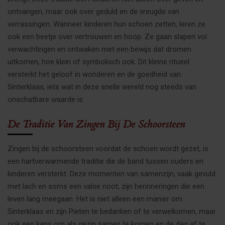
ontvangen, maar ook over geduld en de vreugde van
verrassingen. Wanneer kinderen hun schoen zetten, leren ze
ook een beetje over vertrouwen en hoop. Ze gaan slapen vol
verwachtingen en ontwaken met een bewijs dat dromen
uitkomen, hoe klein of symbolisch ook. Dit kleine ritueel
versterkt het geloof in wonderen en de goedheid van
Sinterklaas, iets wat in deze snelle wereld nog steeds van
onschatbare waarde is.
De Traditie Van Zingen Bij De Schoorsteen
Zingen bij de schoorsteen voordat de schoen wordt gezet, is
een hartverwarmende traditie die de band tussen ouders en
kinderen versterkt. Deze momenten van samenzijn, vaak gevuld
met lach en soms een valse noot, zijn herinneringen die een
leven lang meegaan. Het is niet alleen een manier om
Sinterklaas en zijn Pieten te bedanken of te verwelkomen, maar
ook een kans om als gezin samen te komen en de dag af te