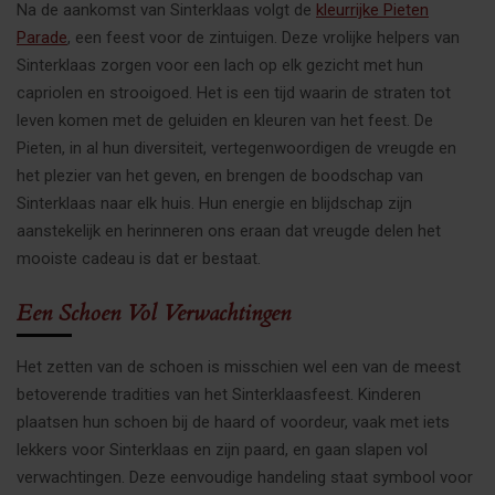
Na de aankomst van Sinterklaas volgt de
kleurrijke Pieten
Parade
, een feest voor de zintuigen. Deze vrolijke helpers van
Sinterklaas zorgen voor een lach op elk gezicht met hun
capriolen en strooigoed. Het is een tijd waarin de straten tot
leven komen met de geluiden en kleuren van het feest. De
Pieten, in al hun diversiteit, vertegenwoordigen de vreugde en
het plezier van het geven, en brengen de boodschap van
Sinterklaas naar elk huis. Hun energie en blijdschap zijn
aanstekelijk en herinneren ons eraan dat vreugde delen het
mooiste cadeau is dat er bestaat.
Een Schoen Vol Verwachtingen
Het zetten van de schoen is misschien wel een van de meest
betoverende tradities van het Sinterklaasfeest. Kinderen
plaatsen hun schoen bij de haard of voordeur, vaak met iets
lekkers voor Sinterklaas en zijn paard, en gaan slapen vol
verwachtingen. Deze eenvoudige handeling staat symbool voor