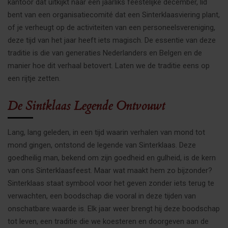
kantoor dat uitkijkt naar een jaarliks feestelijke december, lid
bent van een organisatiecomité dat een Sinterklaasviering plant,
of je verheugt op de activiteiten van een personeelsvereniging,
deze tijd van het jaar heeft iets magisch. De essentie van deze
traditie is die van generaties Nederlanders en Belgen en de
manier hoe dit verhaal betovert. Laten we de traditie eens op
een rijtje zetten.
De Sintklaas Legende Ontvouwt
Lang, lang geleden, in een tijd waarin verhalen van mond tot
mond gingen, ontstond de legende van Sinterklaas. Deze
goedheilig man, bekend om zijn goedheid en gulheid, is de kern
van ons Sinterklaasfeest. Maar wat maakt hem zo bijzonder?
Sinterklaas staat symbool voor het geven zonder iets terug te
verwachten, een boodschap die vooral in deze tijden van
onschatbare waarde is. Elk jaar weer brengt hij deze boodschap
tot leven, een traditie die we koesteren en doorgeven aan de