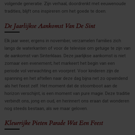
volgende generatie. Zijn verhaal, doordrenkt met eeuwenoude
tradities, blijft ons inspireren om het goede te doen.
De Jaarlijkse Aankomst Van De Sint
Elk jaar weer, ergens in november, verzamelen families zich
langs de waterkanten of voor de televisie om getuige te zijn van
de aankomst van Sinterklaas. Deze jaarlijkse aankomst is niet
zomaar een evenement; het markeert het begin van een
periode vol verwachting en voorpret. Voor kinderen zijn de
spanning en het aftellen naar deze dag bijna net zo opwindend
als het feest zelf. Het moment dat de stoomboot aan de
horizon verschijnt, is een moment van pure magie. Deze traditie
verbindt ons, jong en oud, en herinnert ons eraan dat wonderen
nog steeds bestaan, als we maar geloven.
Kleurrijke Pieten Parade Wat Een Feest