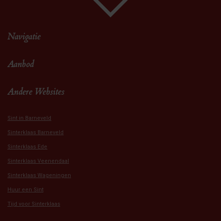
Navigatie
Aanbod
Andere Websites
Sint in Barneveld
Sinterklaas Barneveld
Sinterklaas Ede
Sinterklaas Veenendaal
Sinterklaas Wageningen
Huur een Sint
Tijd voor Sinterklaas