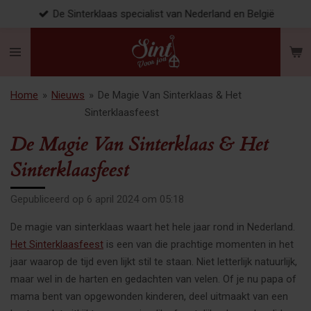
De Sinterklaas specialist van Nederland en België
Ga
direct
naar
de
hoofdinhoud
Home
»
Nieuws
»
De Magie Van Sinterklaas & Het
Sinterklaasfeest
De Magie Van Sinterklaas & Het
Sinterklaasfeest
Gepubliceerd op 6 april 2024 om 05:18
De magie van sinterklaas waart het hele jaar rond in Nederland.
Het Sinterklaasfeest
is een van die prachtige momenten in het
jaar waarop de tijd even lijkt stil te staan. Niet letterlijk natuurlijk,
maar wel in de harten en gedachten van velen. Of je nu papa of
mama bent van opgewonden kinderen, deel uitmaakt van een