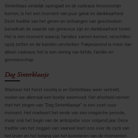
Sinterklaas eindelijk opengaat en de cadeaus tevoorschijn
komen, is het een moment van puur geluk en dankbaarheid.
Deze traditie van het geven en ontvangen van geschenken
benadrukt de waarde van genereus zijn en dankbaarheid tonen.
Het is een moment waarop families samen komen, verschillen
opzij zetten en de banden versterken. Pakjesavond is meer dan
alleen cadeaus; het is een viering van liefde, familie en
gemeenschap.
Dag Sinterklaasje
Wanneer het feest voorbij is en Sinterklaas weer vertrekt,
voelen we allemaal een beetje weemoed. Het afscheid nemen
met het zingen van "Dag Sinterklaasje" is een zoet-zuur
moment. Het markeert het einde van een magische periode,
maar ook het begin van de anticipatie voor volgend jaar. Deze
traditie van het zeggen van vaarwel leert ons over de cycli van
het leven en het belang van het koesteren van de momenten