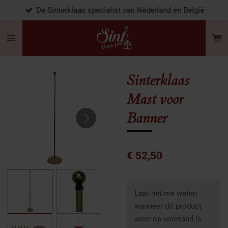
De Sinterklaas specialist van Nederland en België
Ga
direct
naar
de
hoofdinhoud
Sinterklaas
Mast voor
Banner
€ 52,50
Laat het me weten
wanneer dit product
weer op voorraad is.