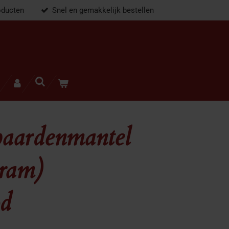
oducten
Snel en gemakkelijk bestellen
aardenmantel
Bram)
d