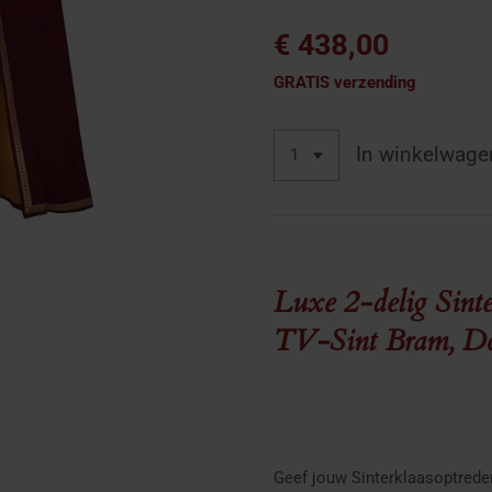
€ 438,00
GRATIS verzending
In winkelwage
Luxe 2-delig Sint
TV-Sint Bram, Do
Geef jouw Sinterklaasoptreden