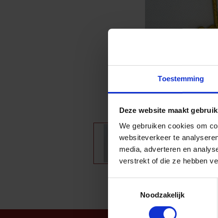
Toestemming
Deze website maakt gebruik
We gebruiken cookies om cont
websiteverkeer te analyseren
media, adverteren en analys
verstrekt of die ze hebben v
Toestemmingsselectie
Noodzakelijk