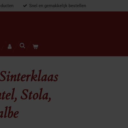
oducten
Snel en gemakkelijk bestellen
Sinterklaas
el, Stola,
albe