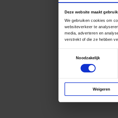
Deze website maakt gebruik
We gebruiken cookies om cont
websiteverkeer te analyseren
media, adverteren en analys
verstrekt of die ze hebben v
Toestemmingsselectie
Noodzakelijk
Weigeren