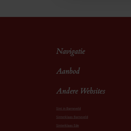
Navigatie
Aanbod
Andere Websites
Sint in Barneveld
Sinterklaas Barneveld
Sinterklaas Ede