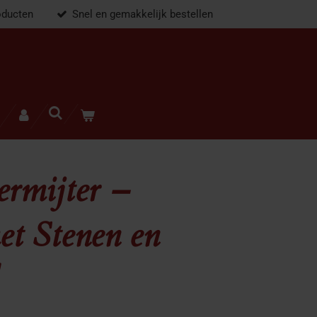
oducten
Snel en gemakkelijk bestellen
rmijter –
et Stenen en