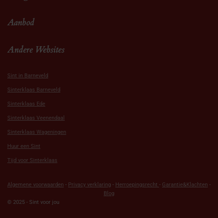
Aanbod
Andere Websites
Sint in Barneveld
Sinterklaas Barneveld
Sinterklaas Ede
Sinterklaas Veenendaal
Sinterklaas Wageningen
Huur een Sint
Tijd voor Sinterklaas
Algemene voorwaarden
-
Privacy verklaring
-
Herroepingsrecht
-
Garantie&Klachten
-
Blog
© 2025 - Sint voor jou