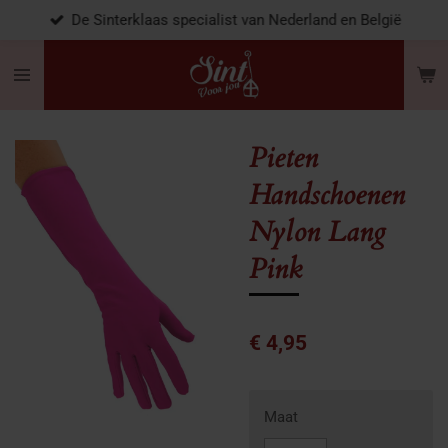
De Sinterklaas specialist van Nederland en België
Ga
direct
naar
de
hoofdinhoud
Pieten
Handschoenen
Nylon Lang
Pink
€ 4,95
Maat