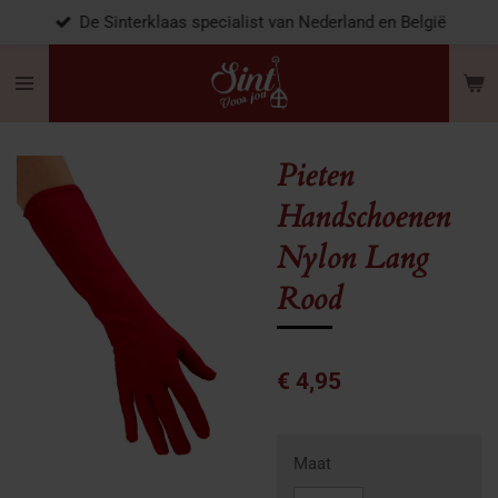
De Sinterklaas specialist van Nederland en België
Ga
direct
naar
de
hoofdinhoud
Pieten
Handschoenen
Nylon Lang
Rood
€ 4,95
Maat