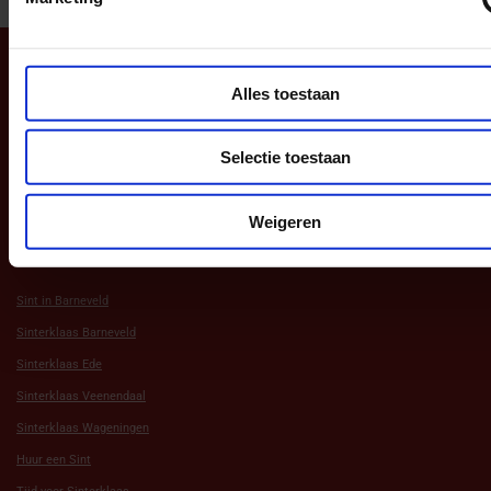
TOP
Alles toestaan
Navigatie
Selectie toestaan
Aanbod
Weigeren
Andere Websites
Sint in Barneveld
Sinterklaas Barneveld
Sinterklaas Ede
Sinterklaas Veenendaal
Sinterklaas Wageningen
Huur een Sint